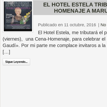
EL HOTEL ESTELA TRI
HOMENAJE A MARU
Publicado en 11 octubre, 2016
|
No 
El Hotel Estela, me tributará el 
(viernes), una Cena-Homenaje, para celebrar el 
Gaudí». Por mi parte me complace invitaros a l
[…]
Sigue Leyendo...