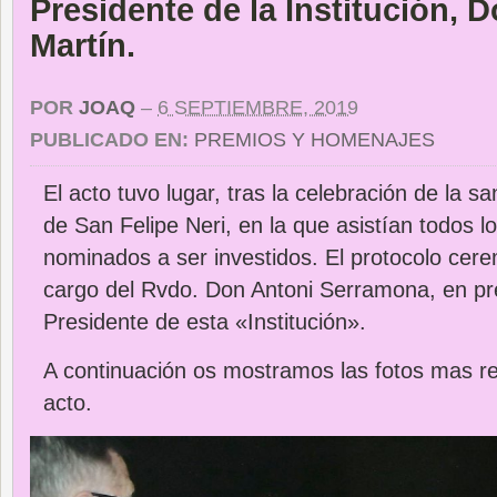
Presidente de la Institución, D
Martín.
POR
JOAQ
–
6 SEPTIEMBRE, 2019
PUBLICADO EN:
PREMIOS Y HOMENAJES
El acto tuvo lugar, tras la celebración de la sa
de San Felipe Neri, en la que asistían todos 
nominados a ser investidos. El protocolo cerem
cargo del Rvdo. Don Antoni Serramona, en pr
Presidente de esta «Institución».
A continuación os mostramos las fotos mas re
acto.