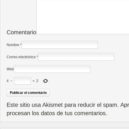
Comentario
Nombre
*
Correo electrónico
*
Web
4
−
=
2
Este sitio usa Akismet para reducir el spam.
Ap
procesan los datos de tus comentarios
.