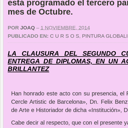
está programado el tercero pa
mes de Octubre.
POR
JOAQ
–
1 NOVIEMBRE, 2014
PUBLICADO EN:
C U R S O S
,
PINTURA GLOBAL
LA CLAUSURA DEL SEGUNDO 
ENTREGA DE DIPLOMAS, EN UN 
BRILLANTEZ
Han honrado este acto con su presencia, el P
Cercle Artistic de Barcelona», Dn. Felix Benz
de Arte e Historiador de dicha «Institución», D
Cabe decir al respecto, que con el presente y