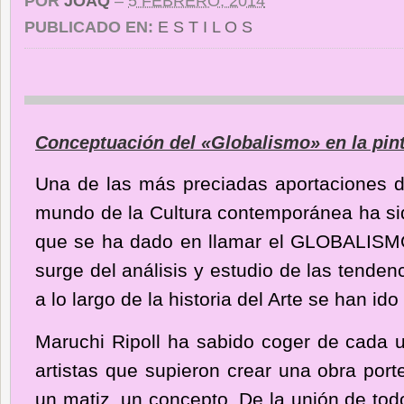
POR
JOAQ
–
5 FEBRERO, 2014
PUBLICADO EN:
E S T I L O S
Conceptuación del «Globalismo» en la pin
Una de las más preciadas aportaciones d
mundo de la Cultura contemporánea ha sid
que se ha dado en llamar el GLOBALIS
surge del análisis y estudio de las tenden
a lo largo de la historia del Arte se han id
Maruchi Ripoll ha sabido coger de cada u
artistas que supieron crear una obra port
un matiz, un concepto. De la unión de todo