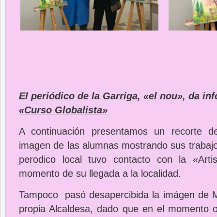
El periódico de la Garriga, «el nou», da in
«Curso Globalista»
A continuación presentamos un recorte d
imagen de las alumnas mostrando sus trabajos
perodico local tuvo contacto con la «Arti
momento de su llegada a la localidad.
Tampoco pasó desapercibida la imágen de Ma
propia Alcaldesa, dado que en el momento op