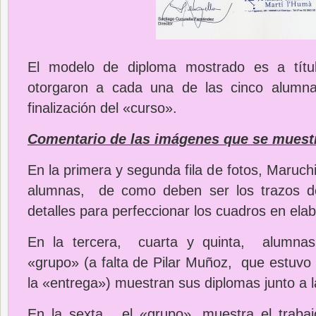
El modelo de diploma mostrado es a tít
otorgaron a cada una de las cinco alumna
finalización del «curso».
Comentario de las imágenes que se muestr
En la primera y segunda fila de fotos, Maruchi
alumnas, de como deben ser los trazos de
detalles para perfeccionar los cuadros en elab
En la tercera, cuarta y quinta, alumnas
«grupo» (a falta de Pilar Muñoz, que estuvo 
la «entrega») muestran sus diplomas junto a l
En la sexta, el «grupo», muestra el trabaj